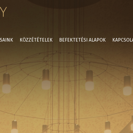
SAINK
KÖZZÉTÉTELEK
BEFEKTETÉSI ALAPOK
KAPCSOL