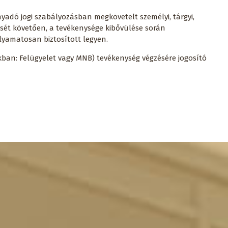
yadó jogi szabályozásban megkövetelt személyi, tárgyi,
ését követően, a tevékenysége kibővülése során
olyamatosan biztosított legyen.
kban: Felügyelet vagy MNB) tevékenység végzésére jogosító