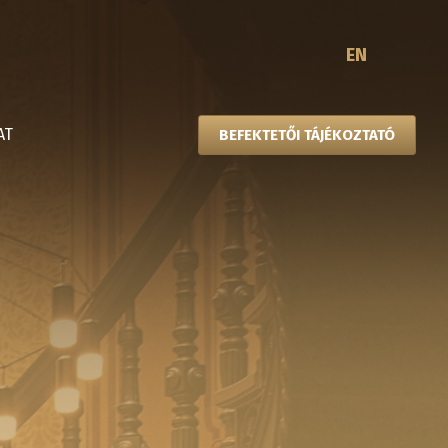
EN
AT
BEFEKTETŐI TÁJÉKOZTATÓ