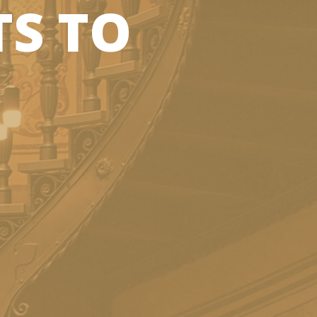
TS TO