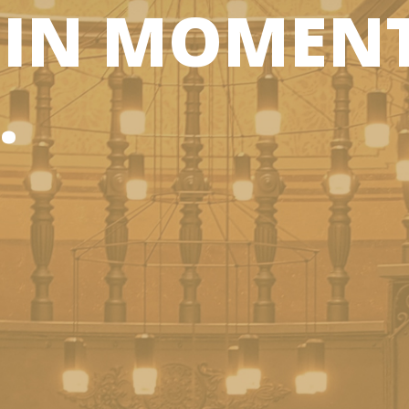
 IN MOMEN
.