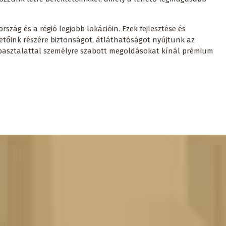
szág és a régió legjobb lokációin. Ezek fejlesztése és
etőink részére biztonságot, átláthatóságot nyújtunk az
apasztalattal személyre szabott megoldásokat kínál prémium