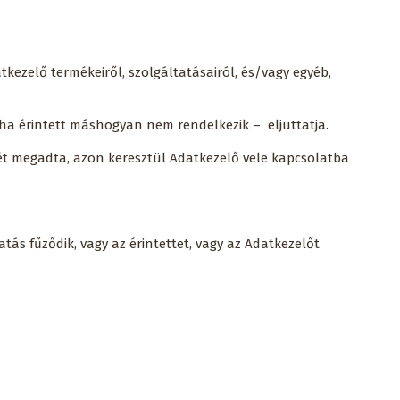
kezelő termékeiről, szolgáltatásairól, és/vagy egyéb,
 ha érintett máshogyan nem rendelkezik – eljuttatja.
ét megadta, azon keresztül Adatkezelő vele kapcsolatba
ás fűződik, vagy az érintettet, vagy az Adatkezelőt