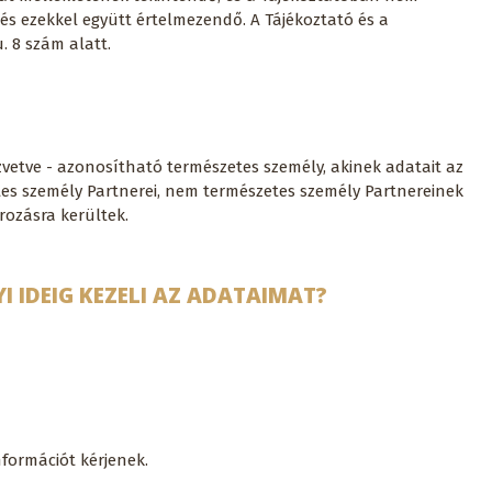
és ezekkel együtt értelmezendő. A Tájékoztató és a
. 8 szám alatt.
zvetve - azonosítható természetes személy, akinek adatait az
etes személy Partnerei, nem természetes személy Partnereinek
ározásra kerültek.
I IDEIG KEZELI AZ ADATAIMAT?
nformációt kérjenek.