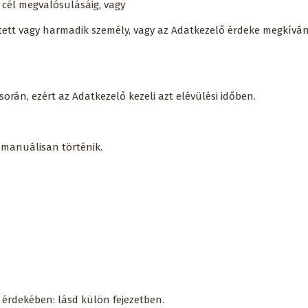
y cél megvalósulásáig, vagy
intett vagy harmadik személy, vagy az Adatkezelő érdeke megkívánja
során, ezért az Adatkezelő kezeli azt elévülési időben.
 manuálisan történik.
e érdekében: lásd külön fejezetben.