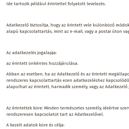
Ide tartozik például érintettel folyatott levelezés.
Adatkezelő biztosítja, hogy az érintett vele különböző módo
alapú kapcsolattartás, mint az e-mail, vagy a postai úton v
Az adatkezelés jogalapja:
az érintett önkéntes hozzájárulása.
Abban az esetben, ha az Adatkezelő és az érintett megállap
rendszeres kapcsolattartás ezen adatkezeléshez kapcsolódó 
alapulhat az érintett, harmadik személy, vagy az Adatkezelő 
Az érintettek köre: Minden természetes személy, ideértve szer
rendszeresen kapcsolatot tart az Adatkezelővel.
A kezelt adatok köre és célja: