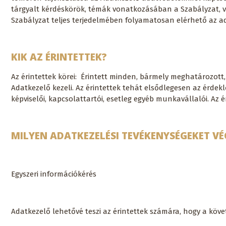
tárgyalt kérdéskörök, témák vonatkozásában a Szabályzat, v
Szabályzat teljes terjedelmében folyamatosan elérhető az ad
KIK AZ ÉRINTETTEK?
Az érintettek körei: Érintett minden, bármely meghatározott
Adatkezelő kezeli. Az érintettek tehát elsődlegesen az érde
képviselői, kapcsolattartói, esetleg egyéb munkavállalói. A
MILYEN ADATKEZELÉSI TEVÉKENYSÉGEKET VÉ
Egyszeri információkérés
Adatkezelő lehetővé teszi az érintettek számára, hogy a köv