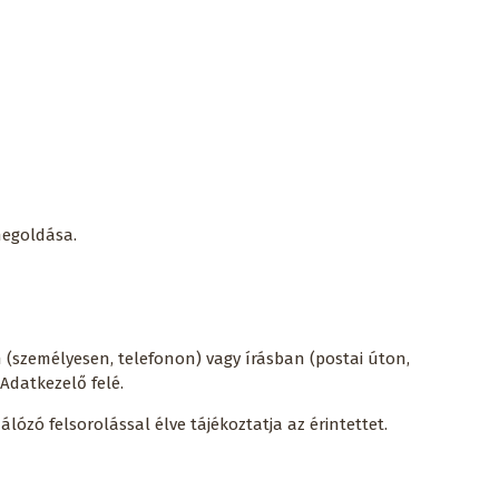
 megoldása.
n (személyesen, telefonon) vagy írásban (postai úton,
 Adatkezelő felé.
lózó felsorolással élve tájékoztatja az érintettet.