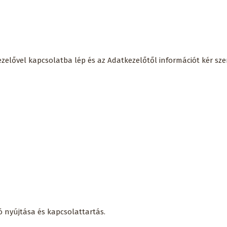
kezelővel kapcsolatba lép és az Adatkezelőtől információt kér 
ó nyújtása és kapcsolattartás.