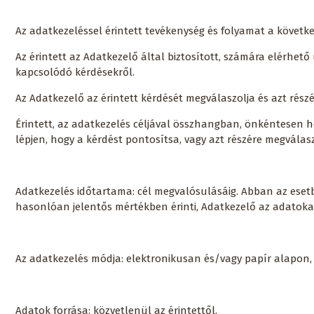
Az adatkezeléssel érintett tevékenység és folyamat a követk
Az érintett az Adatkezelő által biztosított, számára elérhet
kapcsolódó kérdésekről.
Az Adatkezelő az érintett kérdését megválaszolja és azt rés
Érintett, az adatkezelés céljával összhangban, önkéntesen 
lépjen, hogy a kérdést pontosítsa, vagy azt részére megválas
Adatkezelés időtartama: cél megvalósulásáig. Abban az esetb
hasonlóan jelentős mértékben érinti, Adatkezelő az adatokat
Az adatkezelés módja: elektronikusan és/vagy papír alapon,
Adatok forrása: közvetlenül az érintettől.