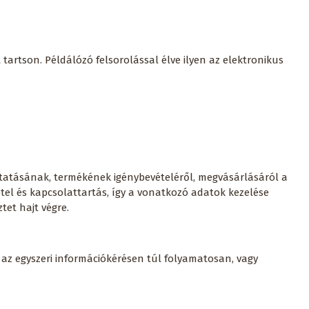
artson. Példálózó felsorolással élve ilyen az elektronikus
tatásának, termékének igénybevételéről, megvásárlásáról a
el és kapcsolattartás, így a vonatkozó adatok kezelése
tet hajt végre.
i az egyszeri információkérésen túl folyamatosan, vagy